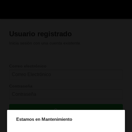
Usuario registrado
Inicia sesión con una cuenta existente.
Correo electrónico
Contraseña
Ingresar
Estamos en Mantenimiento
Olvidé mi contraseña